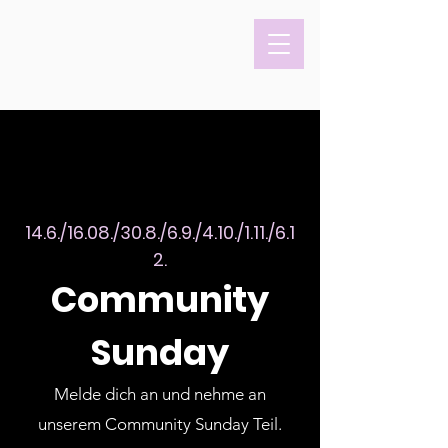
14.6./16.08./30.8./6.9./4.10./1.11./6.1
2.
Community
Sunday
Melde dich an und nehme an
unserem Community Sunday Teil.