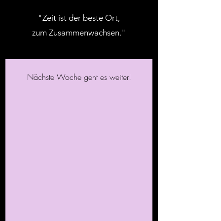
"Zeit ist der beste Ort,
zum Zusammenwachsen."
Nächste Woche geht es weiter!