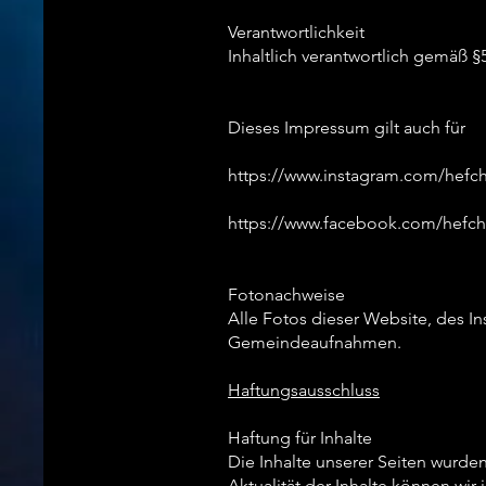
Verantwortlichkeit
Inhaltlich verantwortlich gemäß 
Dieses Impressum gilt auch für
https://www.instagram.com/hefc
https://www.facebook.com/hefch
Fotonachweise
Alle Fotos dieser Website, des 
Gemeindeaufnahmen.
Haftungsausschluss
Haftung für Inhalte
Die Inhalte unserer Seiten wurden 
Aktualität der Inhalte können wi