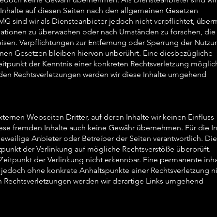
Inhalte auf diesen Seiten nach den allgemeinen Gesetzen
MG sind wir als Diensteanbieter jedoch nicht verpflichtet, überm
ationen zu überwachen oder nach Umständen zu forschen, die
weisen. Verpflichtungen zur Entfernung oder Sperrung der Nutz
nen Gesetzen bleiben hiervon unberührt. Eine diesbezügliche
eitpunkt der Kenntnis einer konkreten Rechtsverletzung möglich
en Rechtsverletzungen werden wir diese Inhalte umgehend
ternen Webseiten Dritter, auf deren Inhalte wir keinen Einfluss
iese fremden Inhalte auch keine Gewähr übernehmen. Für die In
r jeweilige Anbieter oder Betreiber der Seiten verantwortlich. Die
tpunkt der Verlinkung auf mögliche Rechtsverstöße überprüft.
Zeitpunkt der Verlinkung nicht erkennbar. Eine permanente inha
st jedoch ohne konkrete Anhaltspunkte einer Rechtsverletzung n
 Rechtsverletzungen werden wir derartige Links umgehend