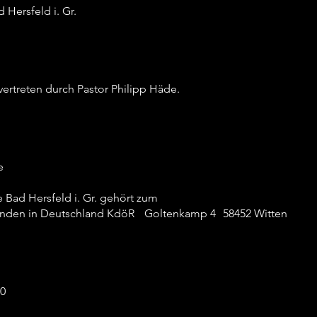
Hersfeld i. Gr.
vertreten durch Pastor Philipp Häde.
e
Bad Hersfeld i. Gr. gehört zum
einden in Deutschland KdöR Goltenkamp 4 58452 Witten
00