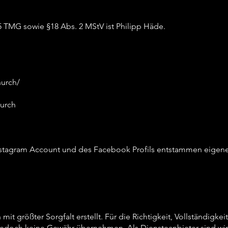
§5 TMG sowie §18 Abs. 2 MStV ist Philipp Häde.
hurch/
urch
Instagram Account und des Facebook Profils entstammen eigen
mit größter Sorgfalt erstellt. Für die Richtigkeit, Vollständigkei
r jedoch keine Gewähr übernehmen. Als Diensteanbieter sind wir