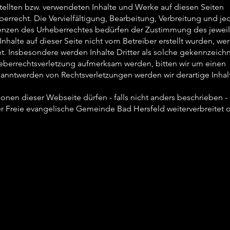
stellten bzw. verwendeten Inhalte und Werke auf diesen Seiten
rrecht. Die Vervielfältigung, Bearbeitung, Verbreitung und je
enzen des Urheberrechtes bedürfen der Zustimmung des jewei
 Inhalte auf dieser Seite nicht vom Betreiber erstellt wurden, we
t. Insbesondere werden Inhalte Dritter als solche gekennzeichn
heberrechtsverletzung aufmerksam werden, bitten wir um einen
anntwerden von Rechtsverletzungen werden wir derartige Inhal
nen dieser Webseite dürfen - falls nicht anders beschrieben -
r Freie evangelische Gemeinde Bad Hersfeld weiterverbreitet 