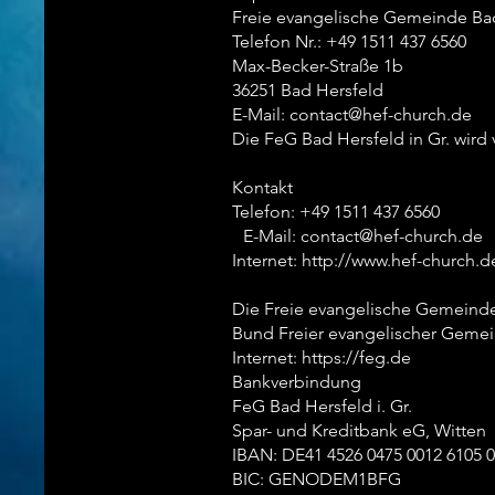
Freie evangelische Gemeinde Bad 
Telefon Nr.: +49 1511 437 6560
Max-Becker-Straße 1b
36251 Bad Hersfeld
E-Mail:
contact@hef-church.de
Die FeG Bad Hersfeld in Gr. wird 
Kontakt
Telefon: +49 1511 437 6560
E-Mail: contact@hef-church.de
Internet:
http://www.hef-church.d
Die Freie evangelische Gemeinde 
Bund Freier evangelischer Gem
Internet:
https://feg.de
Bankverbindung
FeG Bad Hersfeld i. Gr.
Spar- und Kreditbank eG, Witten
IBAN: DE41 4526 0475 0012 6105 
BIC: GENODEM1BFG