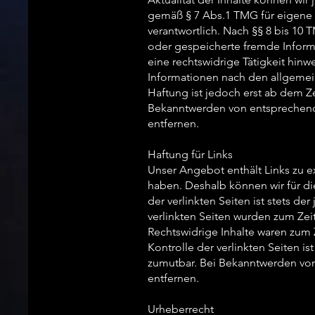
gemäß § 7 Abs.1 TMG für eigene 
verantwortlich. Nach §§ 8 bis 10 T
oder gespeicherte fremde Inform
eine rechtswidrige Tätigkeit hin
Informationen nach den allgemei
Haftung ist jedoch erst ab dem Z
Bekanntwerden von entsprechend
entfernen.
Haftung für Links
Unser Angebot enthält Links zu ex
haben. Deshalb können wir für d
der verlinkten Seiten ist stets de
verlinkten Seiten wurden zum Zei
Rechtswidrige Inhalte waren zum 
Kontrolle der verlinkten Seiten i
zumutbar. Bei Bekanntwerden von
entfernen.
Urheberrecht