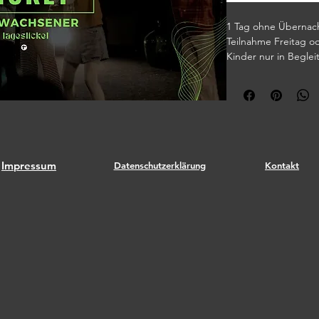
1 Tag ohne Übernach
Teilnahme Freitag 
Kinder nur in Begle
Ticket ausdrucken u
Impressum
Datenschutzerklärung
Kontakt