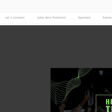
Let´s connect
Lebe dein Potential
Spenden
Events